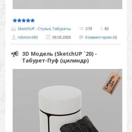
SketchUP - Стулья, Табуреты
279
83
robinov360
03.03.2026
Комментарии (0)
3D Модель (SketchUP `20) -
Табурет-Пуф (цилиндр)