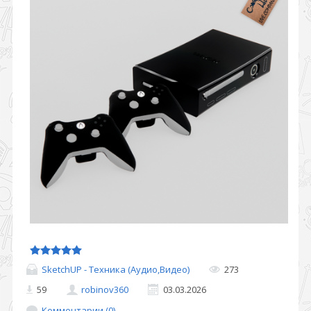
SketchUP - Техника (Аудио,Видео)
273
59
robinov360
03.03.2026
Комментарии (0)