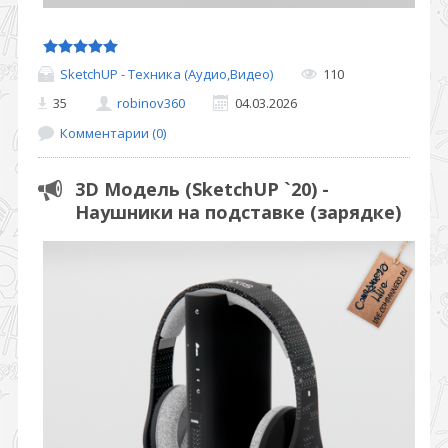
SketchUP - Техника (Аудио,Видео)
110
35
robinov360
04.03.2026
Комментарии (0)
3D Модель (SketchUP `20) -
Наушники на подставке (зарядке)