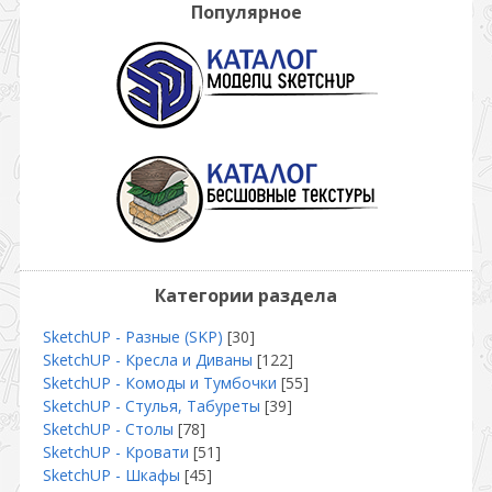
Популярное
Категории раздела
SketchUP - Разные (SKP)
[30]
SketchUP - Кресла и Диваны
[122]
SketchUP - Комоды и Тумбочки
[55]
SketchUP - Стулья, Табуреты
[39]
SketchUP - Столы
[78]
SketchUP - Кровати
[51]
SketchUP - Шкафы
[45]