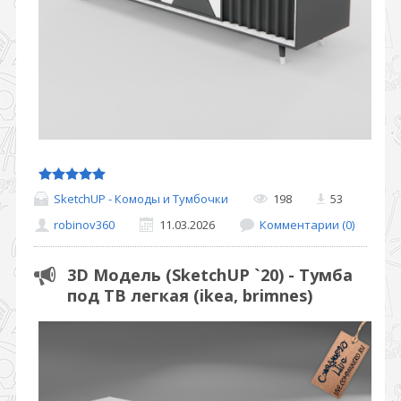
SketchUP - Комоды и Тумбочки
198
53
robinov360
11.03.2026
Комментарии (0)
3D Модель (SketchUP `20) - Тумба
под ТВ легкая (ikea, brimnes)