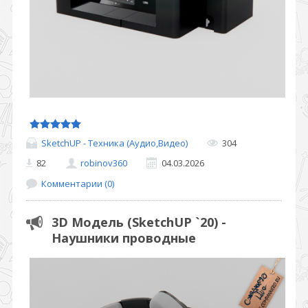
SketchUP - Техника (Аудио,Видео)
304
82
robinov360
04.03.2026
Комментарии (0)
3D Модель (SketchUP `20) -
Наушники проводные