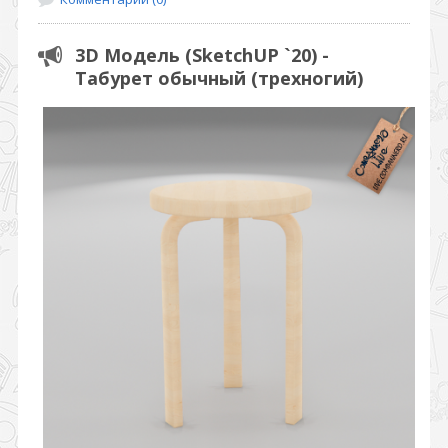
3D Модель (SketchUP `20) -
Табурет обычный (трехногий)