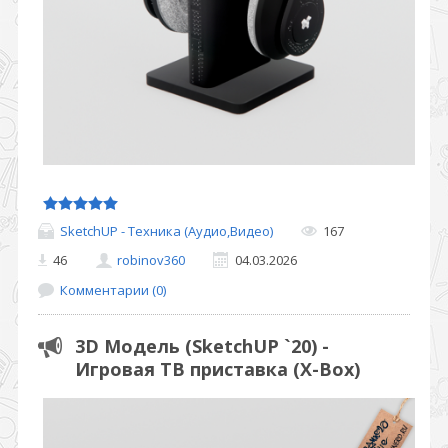
SketchUP - Техника (Аудио,Видео)
167
46
robinov360
04.03.2026
Комментарии (0)
3D Модель (SketchUP `20) -
Игровая ТВ приставка (X-Box)