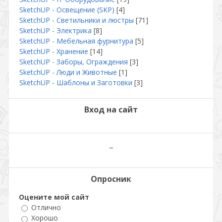
SketchUP - Освещение (SKP)
[4]
SketchUP - Светильники и люстры
[71]
SketchUP - Электрика
[8]
SketсhUP - Мебельная фурнитура
[5]
SketchUP - Хранение
[14]
SketchUP - Заборы, Ограждения
[3]
SketchUP - Люди и Животные
[1]
SketchUP - Шаблоны и Заготовки
[3]
Вход на сайт
_
Опросник
Оцените мой сайт
Отлично
Хорошо