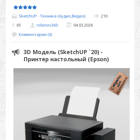
SketchUP - Техника (Аудио,Видео)
210
65
robinov360
04.03.2026
Комментарии (0)
3D Модель (SketchUP `20) -
Принтер настольный (Epson)