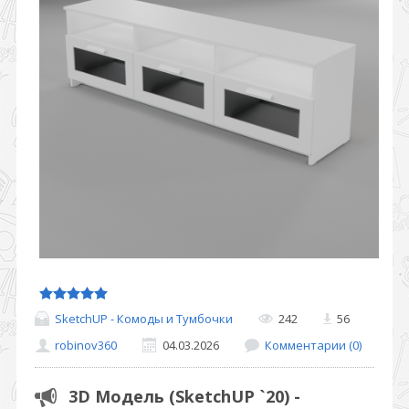
SketchUP - Комоды и Тумбочки
242
56
robinov360
04.03.2026
Комментарии (0)
3D Модель (SketchUP `20) -