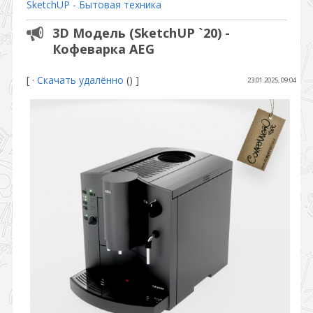
SketchUP - Бытовая техника
3D Модель (SketchUP `20) -
Кофеварка AEG
[
·
Скачать удалённо
()
]
23.01.2025, 09:04