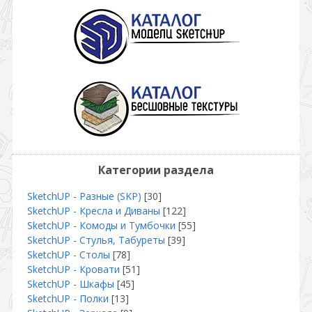
Категории раздела
SketchUP - Разные (SKP)
[30]
SketchUP - Кресла и Диваны
[122]
SketchUP - Комоды и Тумбочки
[55]
SketchUP - Стулья, Табуреты
[39]
SketchUP - Столы
[78]
SketchUP - Кровати
[51]
SketchUP - Шкафы
[45]
SketchUP - Полки
[13]