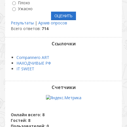
Плохо
Ужасно
Результаты
|
Архив опросов
Всего ответов:
714
Ссылочки
Compannero ART
НАХОДЧИВЫЕ РФ
IT SWEET
Счетчики
Онлайн всего:
8
Гостей:
8
Пользователей:
0