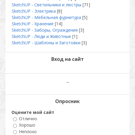
SketchUP - Светильники и люстры
[71]
SketchUP - Электрика
[8]
SketсhUP - Мебельная фурнитура
[5]
SketchUP - Хранение
[14]
SketchUP - Заборы, Ограждения
[3]
SketchUP - Люди и Животные
[1]
SketchUP - Шаблоны и Заготовки
[3]
Вход на сайт
_
Опросник
Оцените мой сайт
Отлично
Хорошо
Неплохо