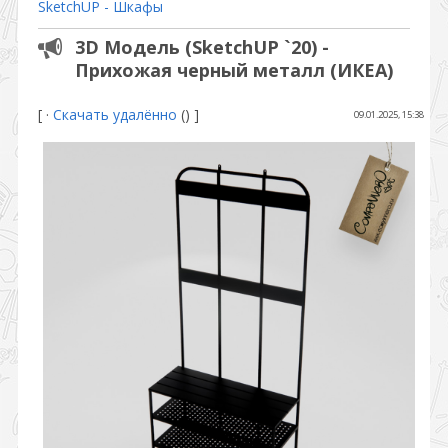
SketchUP - Шкафы
3D Модель (SketchUP `20) -
Прихожая черный металл (ИКЕА)
[
·
Скачать удалённо
()
]
09.01.2025, 15:38