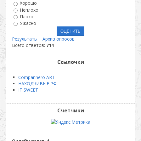
Хорошо
Неплохо
Плохо
Ужасно
Результаты
|
Архив опросов
Всего ответов:
714
Ссылочки
Compannero ART
НАХОДЧИВЫЕ РФ
IT SWEET
Счетчики
Онлайн всего:
1