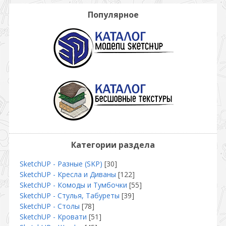
Популярное
Категории раздела
SketchUP - Разные (SKP)
[30]
SketchUP - Кресла и Диваны
[122]
SketchUP - Комоды и Тумбочки
[55]
SketchUP - Стулья, Табуреты
[39]
SketchUP - Столы
[78]
SketchUP - Кровати
[51]