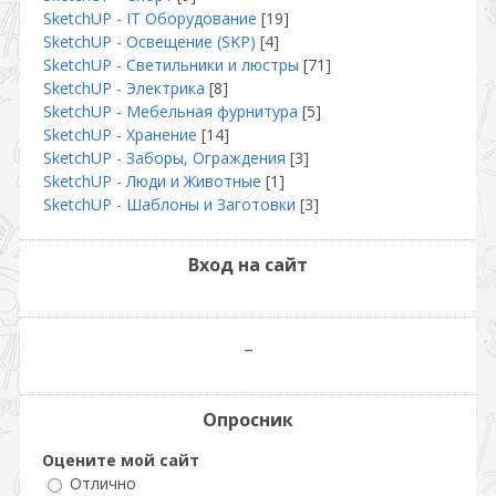
SketchUP - IT Оборудование
[19]
SketchUP - Освещение (SKP)
[4]
SketchUP - Светильники и люстры
[71]
SketchUP - Электрика
[8]
SketсhUP - Мебельная фурнитура
[5]
SketchUP - Хранение
[14]
SketchUP - Заборы, Ограждения
[3]
SketchUP - Люди и Животные
[1]
SketchUP - Шаблоны и Заготовки
[3]
Вход на сайт
_
Опросник
Оцените мой сайт
Отлично