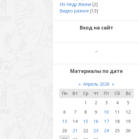
Из Недр Жизни
[2]
Видео разное
[13]
Вход на сайт
_
Материалы по дате
«
Апрель 2026
»
Пн
Вт
Ср
Чт
Пт
Сб
Вс
1
2
3
4
5
6
7
8
9
10
11
12
13
14
15
16
17
18
19
20
21
22
23
24
25
26