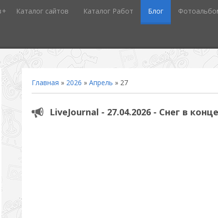
в
Каталог сайтов
Каталог Работ
Блог
Фотоальбо
Главная
»
2026
»
Апрель
»
27
LiveJournal - 27.04.2026 - Снег в кон