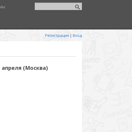
мы
Регистрация
|
Вход
це апреля (Москва)