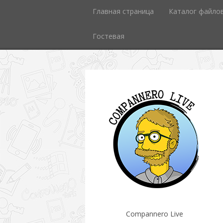
Главная страница
Каталог файло
Гостевая
Compannero Live