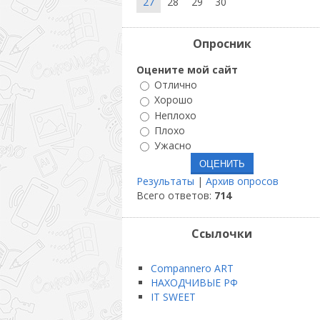
27
28
29
30
Опросник
Оцените мой сайт
Отлично
Хорошо
Неплохо
Плохо
Ужасно
Результаты
|
Архив опросов
Всего ответов:
714
Ссылочки
Compannero ART
НАХОДЧИВЫЕ РФ
IT SWEET