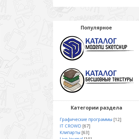
Популярное
Категории раздела
Графические программы
[12]
IT CROWD
[67]
Клипарты
[63]
Live Journal
[10]